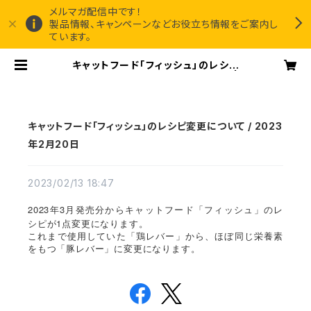
メルマガ配信中です！
製品情報、キャンペーンなどお役立ち情報をご案内し
ています。
キャットフード「フィッシュ」のレシピ
変更について / 2023年2月20日 |
Canisource社『Grand Cru』正規
販売代理店
キャットフード「フィッシュ」のレシピ変更について / 2023
年2月20日
2023/02/13 18:47
2023
3
年
月発売分からキャットフード「フィッシュ」のレ
1
シピが
点変更になります。
これまで使用していた「鶏レバー」から、ほぼ同じ栄養素
をもつ「豚レバー」に変更になります。