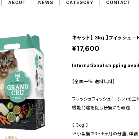
ABOUT
NEWS
CATEGORY
CONTACT
キャット【 3kg 】フィッシュ - F
¥17,600
International shipping avai
【全国一律 送料無料】
フレッシュフィッシュ(ニシン)を主
機能発達を促し仔猫にも最適
【 3kg 】
※小型猫で3〜5ヶ月の分量、詳