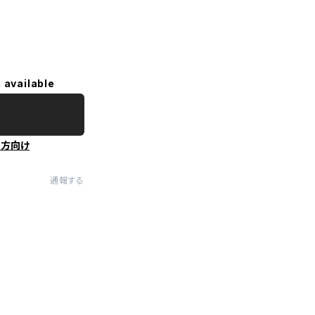
 available
の方向け
通報する