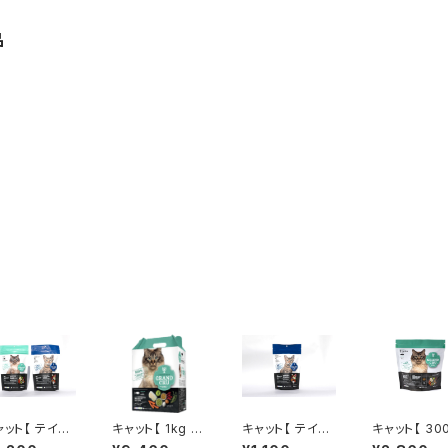
品
ャット【 テイス
キャット【 1kg 】
キャット【 テイス
キャット【 30
ング(100g)
フィッシュ - FIS
ティング(100g)
】フィッシュ - 