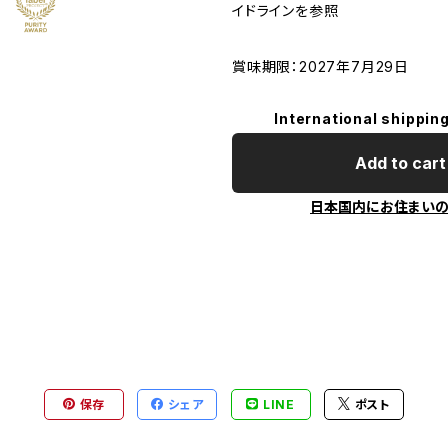
イドラインを参照
賞味期限：2027年7月29日
International shipping
Add to cart
日本国内にお住まい
保存
シェア
LINE
ポスト