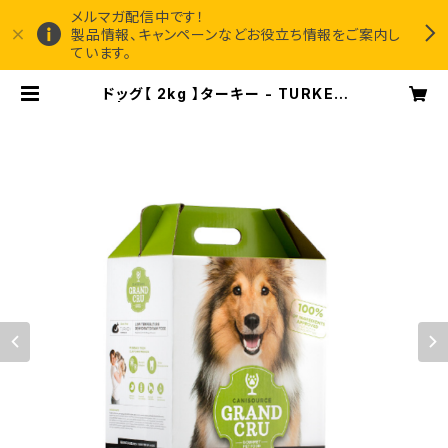
メルマガ配信中です！
製品情報、キャンペーンなどお役立ち情報をご案内し
ています。
ドッグ【 2kg 】ターキー - TURKEY
- | Canisource社『Grand Cru』
正規販売代理店