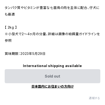
タンパク質やビタミンが豊富な七面鳥の肉を主体に配合、仔犬に
も最適
【 2kg 】
※小型犬で2〜4ヶ月の分量、詳細は画像の給餌量ガイドラインを
参照
賞味期限：2023年5月29日
International shipping available
Sold out
日本国内にお住まいの方向け
通報する