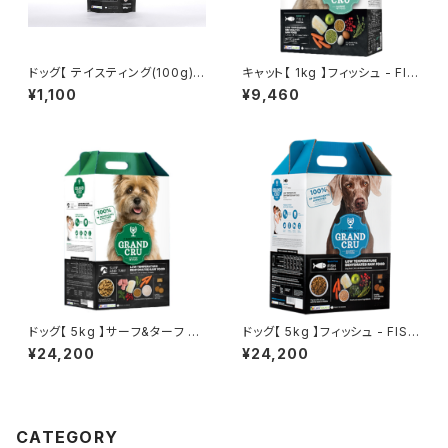
ドッグ【 テイスティング(100g) 】
キャット【 1kg 】フィッシュ - FIS
サーフ&ターフ - SURF AND T
H -
¥1,100
¥9,460
URF -
ドッグ【 5kg 】サーフ&ターフ -
ドッグ【 5kg 】フィッシュ - FISH
SURF AND TURF -
-
¥24,200
¥24,200
CATEGORY