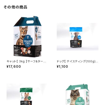
その他の商品
キャット【 3kg 】サーフ&ターフ -
ドッグ【 テイスティング(100g) 】
SURF AND TURF -
フィッシュ - FISH -
¥17,600
¥1,100