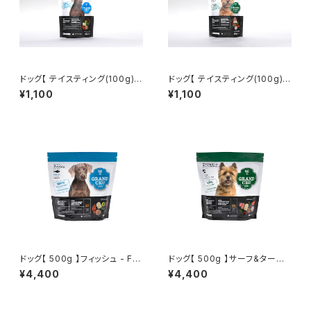
ドッグ【 テイスティング(100g) 】
ドッグ【 テイスティング(100g) 】
フィッシュ - FISH -
サーフ&ターフ - SURF AND T
¥1,100
¥1,100
URF -
ドッグ【 500g 】フィッシュ - FIS
ドッグ【 500g 】サーフ&ターフ -
H -
SURF AND TURF -
¥4,400
¥4,400